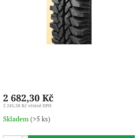
2 682,30 Kč
3 245,58 Kč včetně DPH
Měrná
Skladem
(>5 ks)
cena: