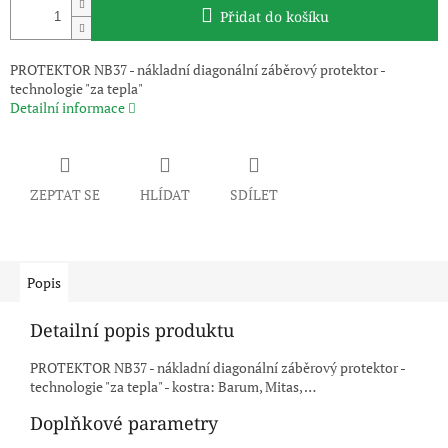
Přidat do košíku
PROTEKTOR NB37 - nákladní diagonální záběrový protektor -
technologie "za tepla"
Detailní informace
ZEPTAT SE
HLÍDAT
SDÍLET
Popis
Detailní popis produktu
PROTEKTOR NB37 - nákladní diagonální záběrový protektor -
technologie "za tepla" - kostra: Barum, Mitas, …
Doplňkové parametry