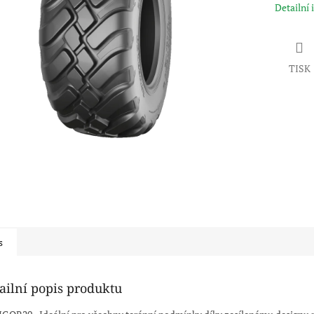
Detailní
TISK
s
ailní popis produktu