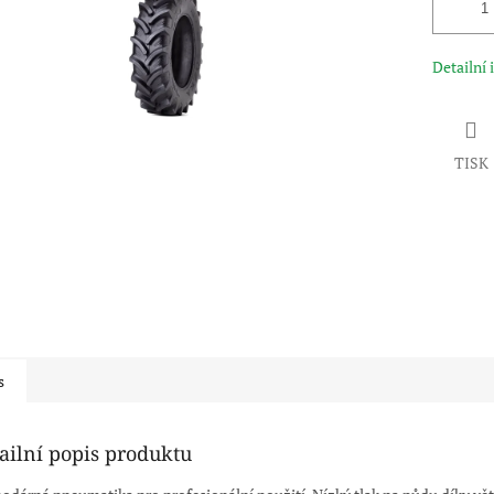
Detailní
TISK
s
ailní popis produktu