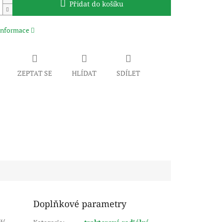
Přidat do košíku
 informace
ZEPTAT SE
HLÍDAT
SDÍLET
Doplňkové parametry