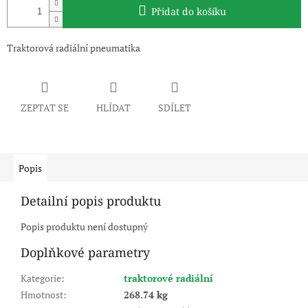
Přidat do košíku
Traktorová radiální pneumatika
ZEPTAT SE
HLÍDAT
SDÍLET
Popis
Detailní popis produktu
Popis produktu není dostupný
Doplňkové parametry
Kategorie
:
traktorové radiální
Hmotnost
:
268.74 kg