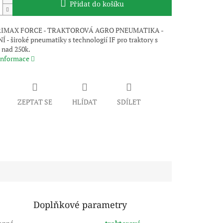
Přidat do košíku
IMAX FORCE - TRAKTOROVÁ AGRO PNEUMATIKA -
- široké pneumatiky s technologií IF pro traktory s
nad 250k.
 informace
ZEPTAT SE
HLÍDAT
SDÍLET
Doplňkové parametry