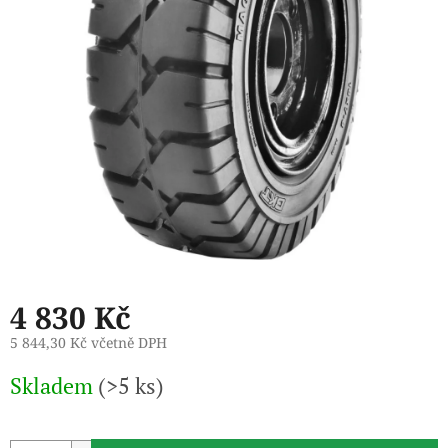
4 830 Kč
5 844,30 Kč včetně DPH
Měrná
Skladem
(>5 ks)
cena: