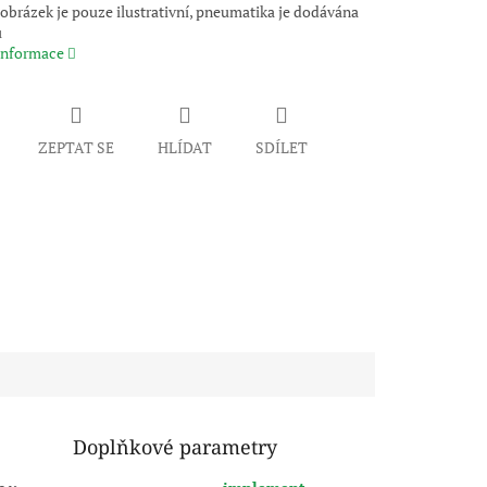
obrázek je pouze ilustrativní, pneumatika je dodávána
u
 informace
ZEPTAT SE
HLÍDAT
SDÍLET
Doplňkové parametry