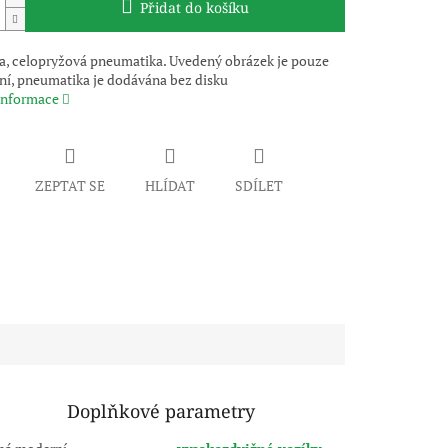
Přidat do košíku
, celopryžová pneumatika. Uvedený obrázek je pouze
vní, pneumatika je dodávána bez disku
 informace
ZEPTAT SE
HLÍDAT
SDÍLET
Doplňkové parametry