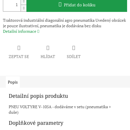
Přidat do košíku
Traktorová industriální diagonální agro pneumatika Uvedený obrázek
je pouze ilustrativní, pneumatika je dodávána bez disku
Detailní informace
ZEPTAT SE
HLÍDAT
SDÍLET
Popis
Detailní popis produktu
PNEU VOLTYRE V-105A - dodáváme v setu (pneumatika +
duše)
Doplňkové parametry