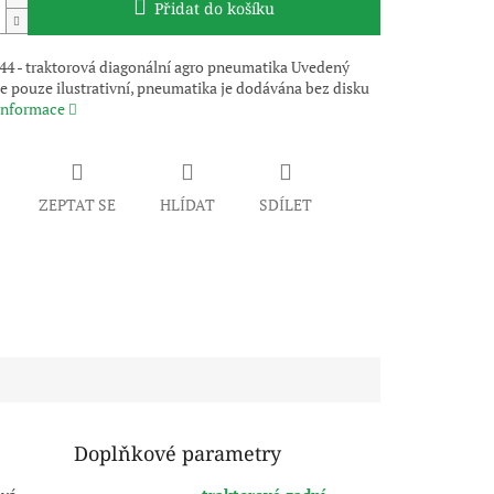
Přidat do košíku
4 - traktorová diagonální agro pneumatika Uvedený
e pouze ilustrativní, pneumatika je dodávána bez disku
 informace
ZEPTAT SE
HLÍDAT
SDÍLET
Doplňkové parametry