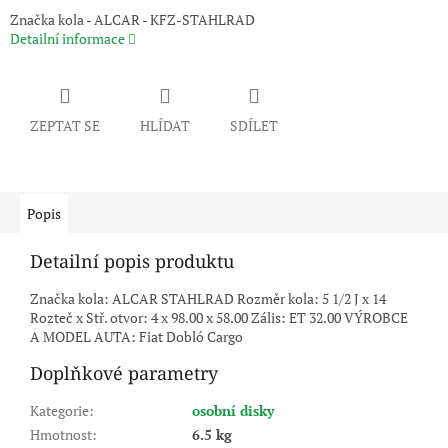
Značka kola - ALCAR - KFZ-STAHLRAD
Detailní informace
ZEPTAT SE
HLÍDAT
SDÍLET
Popis
Detailní popis produktu
Značka kola: ALCAR STAHLRAD Rozměr kola: 5 1/2 J x 14
Rozteč x Stř. otvor: 4 x 98.00 x 58.00 Zális: ET 32.00 VÝROBCE
A MODEL AUTA: Fiat Dobló Cargo
Doplňkové parametry
Kategorie
:
osobní disky
Hmotnost
:
6.5 kg