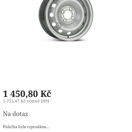
1 450,80 Kč
1 755,47 Kč včetně DPH
Měrná
Na dotaz
cena:
Položka byla vyprodána…