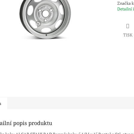
Značka 
Detailní
TISK
s
ailní popis produktu