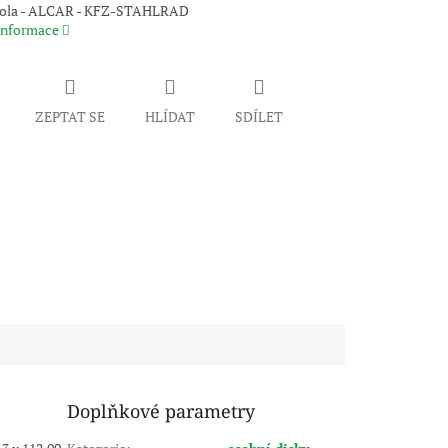
kola - ALCAR - KFZ-STAHLRAD
 informace
ZEPTAT SE
HLÍDAT
SDÍLET
Doplňkové parametry