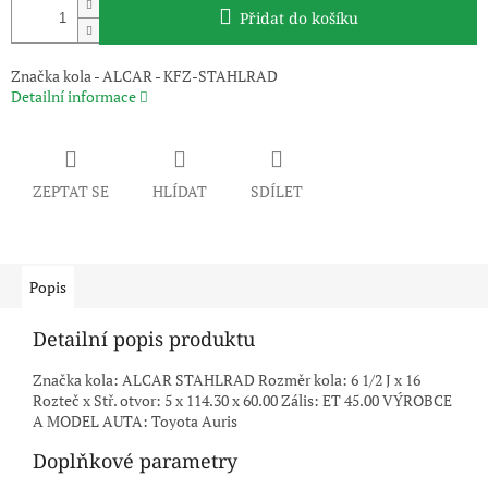
Přidat do košíku
Značka kola - ALCAR - KFZ-STAHLRAD
Detailní informace
ZEPTAT SE
HLÍDAT
SDÍLET
Popis
Detailní popis produktu
Značka kola: ALCAR STAHLRAD Rozměr kola: 6 1/2 J x 16
Rozteč x Stř. otvor: 5 x 114.30 x 60.00 Zális: ET 45.00 VÝROBCE
A MODEL AUTA: Toyota Auris
Doplňkové parametry