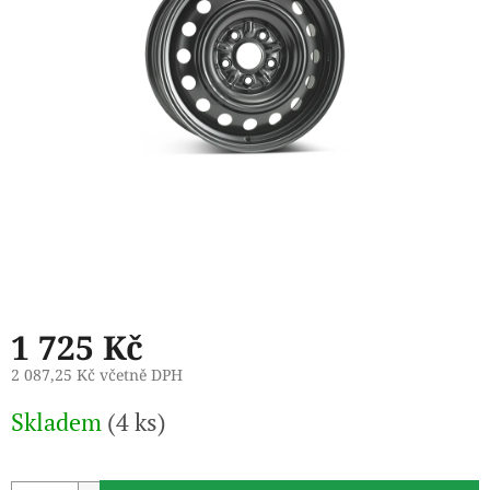
1 725 Kč
2 087,25 Kč včetně DPH
Měrná
Skladem
(4 ks)
cena: