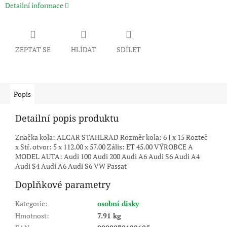
Detailní informace
ZEPTAT SE
HLÍDAT
SDÍLET
Popis
Detailní popis produktu
Značka kola: ALCAR STAHLRAD Rozměr kola: 6 J x 15 Rozteč
x Stř. otvor: 5 x 112.00 x 57.00 Zális: ET 45.00 VÝROBCE A
MODEL AUTA: Audi 100 Audi 200 Audi A6 Audi S6 Audi A4
Audi S4 Audi A6 Audi S6 VW Passat
Doplňkové parametry
Kategorie
:
osobní disky
Hmotnost
:
7.91 kg