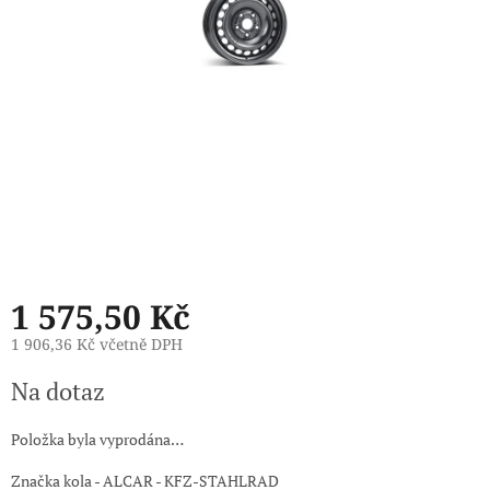
1 575,50 Kč
1 906,36 Kč včetně DPH
Měrná
Na dotaz
cena:
Položka byla vyprodána…
Značka kola - ALCAR - KFZ-STAHLRAD