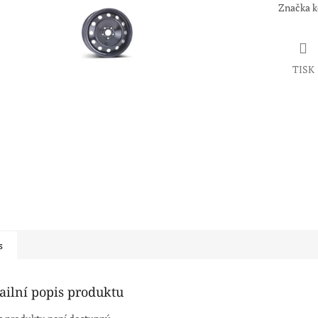
Značka 
TISK
s
ailní popis produktu