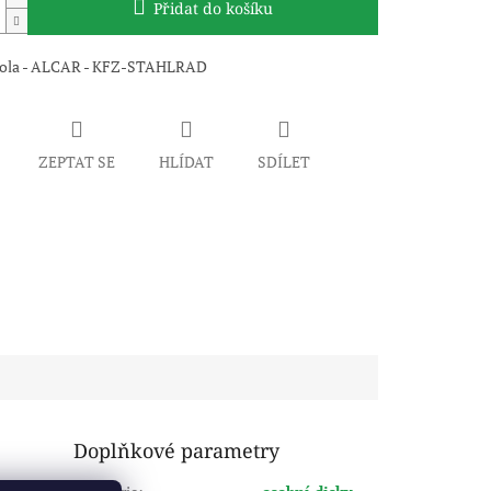
Přidat do košíku
kola - ALCAR - KFZ-STAHLRAD
ZEPTAT SE
HLÍDAT
SDÍLET
Doplňkové parametry