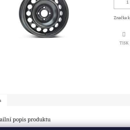
Značka 
TISK
s
ailní popis produktu