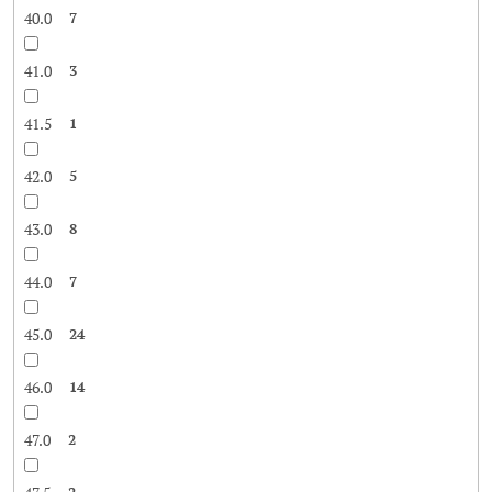
40.0
7
41.0
3
41.5
1
42.0
5
43.0
8
44.0
7
45.0
24
46.0
14
47.0
2
2