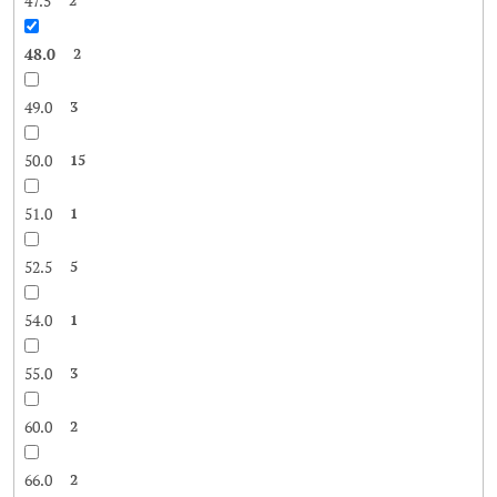
47.5
48.0
2
49.0
3
50.0
15
51.0
1
52.5
5
54.0
1
55.0
3
60.0
2
66.0
2