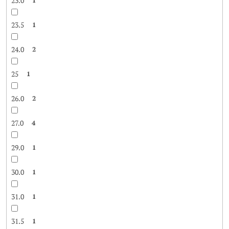
23.0
23.5
1
24.0
2
25
1
26.0
2
27.0
4
29.0
1
30.0
1
31.0
1
31.5
1