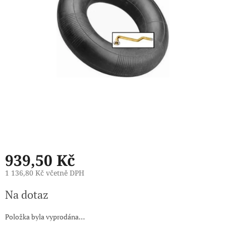
939,50 Kč
1 136,80 Kč včetně DPH
Měrná
Na dotaz
cena:
Položka byla vyprodána…