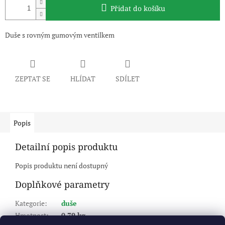
Přidat do košíku
Duše s rovným gumovým ventilkem
ZEPTAT SE
HLÍDAT
SDÍLET
Popis
Detailní popis produktu
Popis produktu není dostupný
Doplňkové parametry
Kategorie
:
duše
Hmotnost
:
0.79 kg