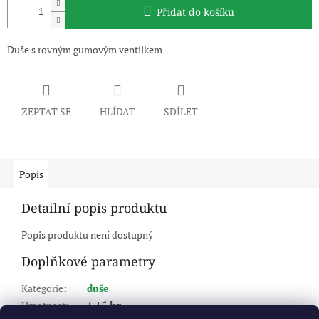
Přidat do košíku
Duše s rovným gumovým ventilkem
ZEPTAT SE
HLÍDAT
SDÍLET
Popis
Detailní popis produktu
Popis produktu není dostupný
Doplňkové parametry
Kategorie
:
duše
Hmotnost
:
1.15 kg