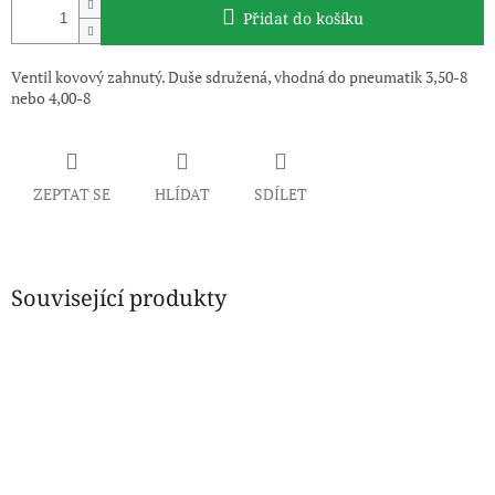
Přidat do košíku
Ventil kovový zahnutý. Duše sdružená, vhodná do pneumatik 3,50-8
nebo 4,00-8
ZEPTAT SE
HLÍDAT
SDÍLET
Související produkty