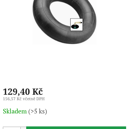
129,40 Kč
156,57 Kč včetně DPH
Měrná
Skladem
(>5 ks)
cena: