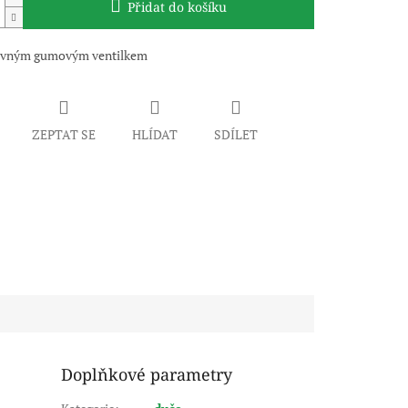
Přidat do košíku
ovným gumovým ventilkem
ZEPTAT SE
HLÍDAT
SDÍLET
Doplňkové parametry