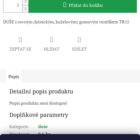
Přidat do košíku
DUŠE s rovným (kónickým, kuželovým) gumovým ventilkem TR15
ZEPTAT SE
HLÍDAT
SDÍLET
Popis
Detailní popis produktu
Popis produktu není dostupný
Doplňkové parametry
Kategorie
:
duše
Hmotnost
:
0.6 kg