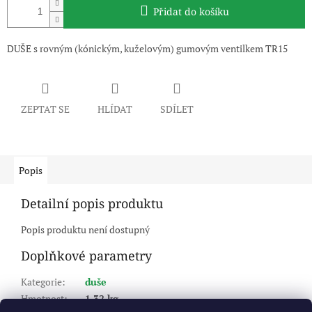
Přidat do košíku
DUŠE s rovným (kónickým, kuželovým) gumovým ventilkem TR15
ZEPTAT SE
HLÍDAT
SDÍLET
Popis
Detailní popis produktu
Popis produktu není dostupný
Doplňkové parametry
Kategorie
:
duše
Hmotnost
:
1.32 kg