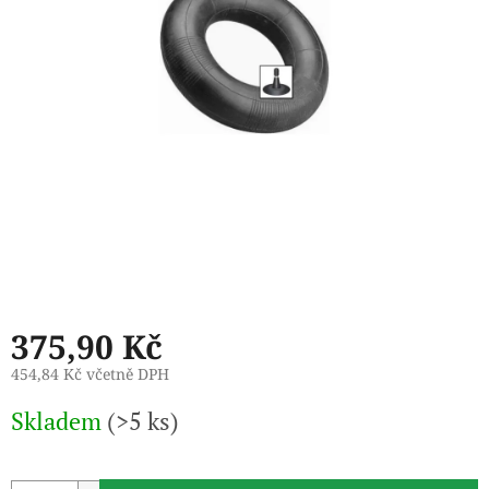
375,90 Kč
454,84 Kč včetně DPH
Měrná
Skladem
(>5 ks)
cena: