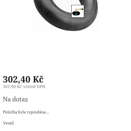
302,40 Kč
365,90 Kč včetně DPH
Měrná
Na dotaz
cena:
Položka byla vyprodána…
Ventil