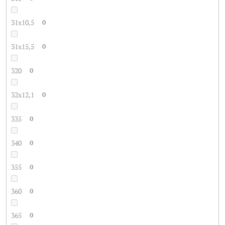
31x10,5
0
31x15,5
0
320
0
32x12,1
0
335
0
340
0
355
0
360
0
365
0