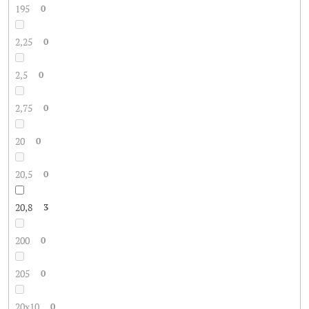
195
0
2,25
0
2,5
0
2,75
0
20
0
20,5
0
20,8
3
200
0
205
0
20x10
0