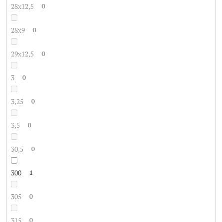
28x12,5
0
28x9
0
29x12,5
0
3
0
3,25
0
3,5
0
30,5
0
300
1
305
0
315
0