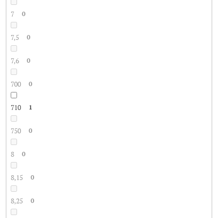
7
0
7,5
0
7,6
0
700
0
710
1
750
0
8
0
8,15
0
8,25
0