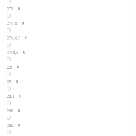
275
0
27x10
0
27x10,5
0
27x8,5
0
2,8
0
28
0
28,1
0
280
0
285
0