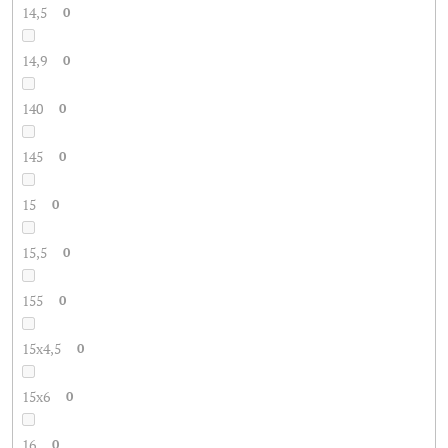
14,5
0
14,9
0
140
0
145
0
15
0
15,5
0
155
0
15x4,5
0
15x6
0
16
0