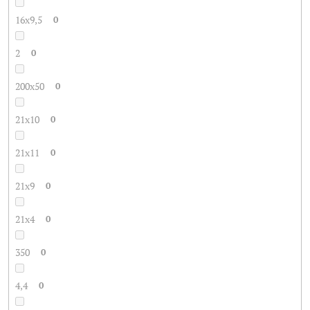
16x9,5
0
2
0
200x50
0
21x10
0
21x11
0
21x9
0
21x4
0
350
0
4,4
0