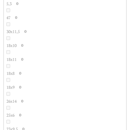
5,3
0
47
0
30x11,5
0
18x10
0
18x11
0
18x8
0
18x9
0
26x14
0
25x6
0
23x9,5
0