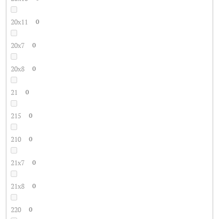
20x11
0
20x7
0
20x8
0
21
0
215
0
210
0
21x7
0
21x8
0
220
0