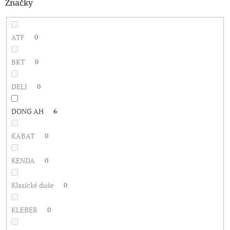
Značky
ATF
0
BKT
0
DELI
0
DONG AH
6
KABAT
0
KENDA
0
Klasické duše
0
KLEBER
0