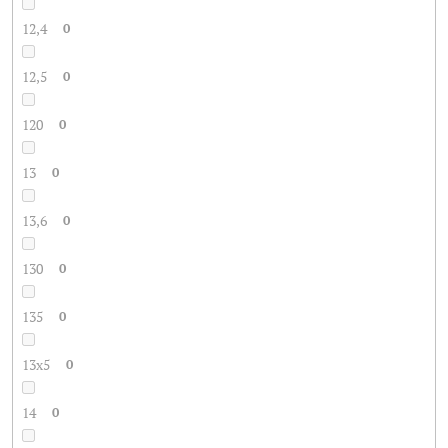
12,4
0
12,5
0
120
0
13
0
13,6
0
130
0
135
0
13x5
0
14
0