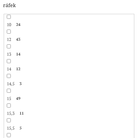
ráfek
10
24
12
43
13
14
14
12
14,5
3
15
49
15,3
11
15,5
5