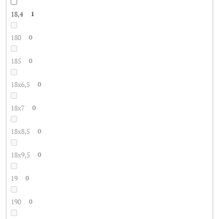
18,4
1
180
0
185
0
18x6,5
0
18x7
0
18x8,5
0
18x9,5
0
19
0
190
0