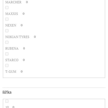
MARCHER
0
MAXXIS
0
NEXEN
0
NOKIAN TYRES
0
RUBENA
0
STARCO
0
T-GUM
0
šířka
10
0