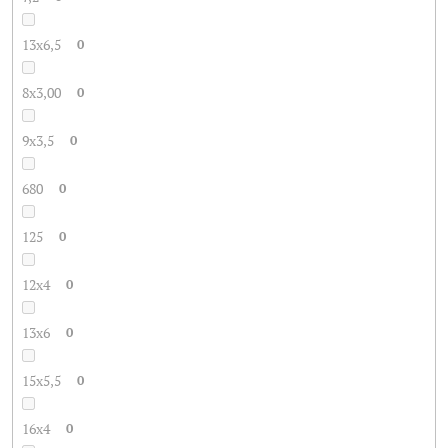
13x6,5
0
8x3,00
0
9x3,5
0
680
0
125
0
12x4
0
13x6
0
15x5,5
0
16x4
0