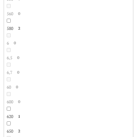
560
0
580
2
6
0
6,5
0
6,7
0
60
0
600
0
620
1
650
2