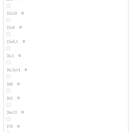
25x10
0
25x8
0
25x8,5
0
26,5
0
26,5x14
0
260
0
265
0
26x12
0
270
0