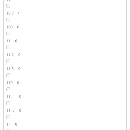
10,5
0
100
0
11
0
11,2
0
11,5
0
110
0
11x4
0
11x7
0
12
0