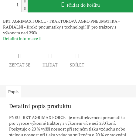
Přidat do košíku
BKT AGRIMAX FORCE - TRAKTOROVÁ AGRO PNEUMATIKA -
RADIÁLNÍ - široké pneumatiky s technologií IF pro traktory s
výkonem nad 250k.
Detailní informace
ZEPTAT SE
HLÍDAT
SDÍLET
Popis
Detailní popis produktu
PNEU - BKT AGRIMAX FORCE - je mezifrekvenční pneumatika
pro vysoce výkonné traktory s výkonem více než 250 koní.
Poskytuje o 20 % vyšší nosnost při stejném tlaku vzduchu nebo
stejnou nosnost při tlaku vzduchu sníženém o 20 % ve srovnání