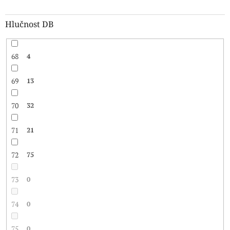
Hlučnost DB
68
4
69
13
70
32
71
21
72
75
73
0
74
0
75
0