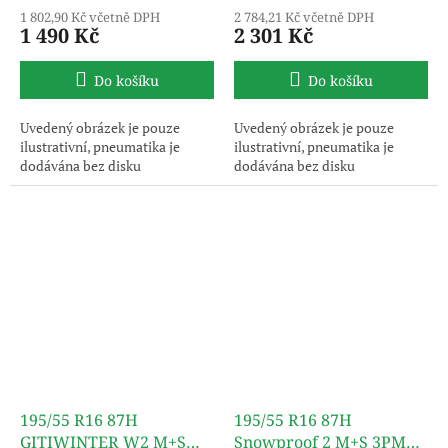
1 802,90 Kč včetně DPH
2 784,21 Kč včetně DPH
1 490 Kč
2 301 Kč
Do košíku
Do košíku
Uvedený obrázek je pouze
Uvedený obrázek je pouze
ilustrativní, pneumatika je
ilustrativní, pneumatika je
dodávána bez disku
dodávána bez disku
195/55 R16 87H
195/55 R16 87H
GITIWINTER W2 M+S
Snowproof 2 M+S 3PMSF