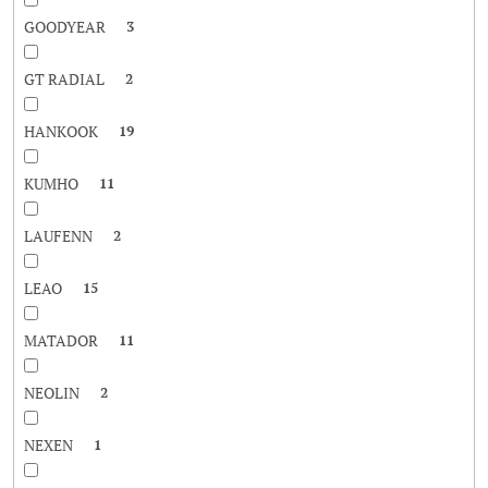
GOODYEAR
3
GT RADIAL
2
HANKOOK
19
KUMHO
11
LAUFENN
2
LEAO
15
MATADOR
11
NEOLIN
2
NEXEN
1