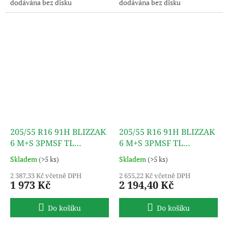
dodávána bez disku
dodávána bez disku
205/55 R16 91H BLIZZAK
205/55 R16 91H BLIZZAK
6 M+S 3PMSF TL
6 M+S 3PMSF TL
BRIDGESTONE
BRIDGESTONE
Skladem
(>5 ks)
Skladem
(>5 ks)
2 387,33 Kč včetně DPH
2 655,22 Kč včetně DPH
1 973 Kč
2 194,40 Kč
Do košíku
Do košíku