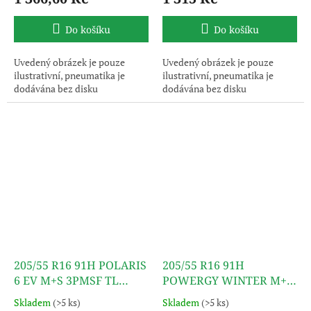
Do košíku
Do košíku
Uvedený obrázek je pouze
Uvedený obrázek je pouze
ilustrativní, pneumatika je
ilustrativní, pneumatika je
dodávána bez disku
dodávána bez disku
205/55 R16 91H POLARIS
205/55 R16 91H
6 EV M+S 3PMSF TL
POWERGY WINTER M+S
BARUM
3PMSF TL PIRELLI
Skladem
(>5 ks)
Skladem
(>5 ks)