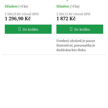
3PMSF TL GITI
TL NOKIAN TYRES
Skladem
(>5 ks)
Skladem
(>5 ks)
1 569,25 Kč včetně DPH
2 265,12 Kč včetně DPH
1 296,90 Kč
1 872 Kč
Do košíku
Do košíku
Uvedený obrázek je pouze
ilustrativní, pneumatika je
dodávána bez disku