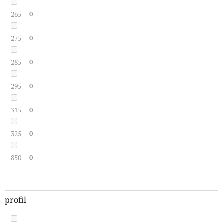
265
0
275
0
285
0
295
0
315
0
325
0
850
0
profil