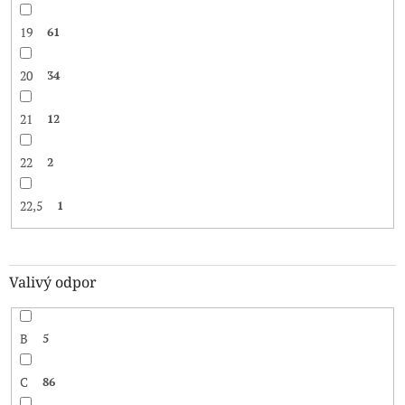
19
61
20
34
21
12
22
2
22,5
1
Valivý odpor
B
5
C
86