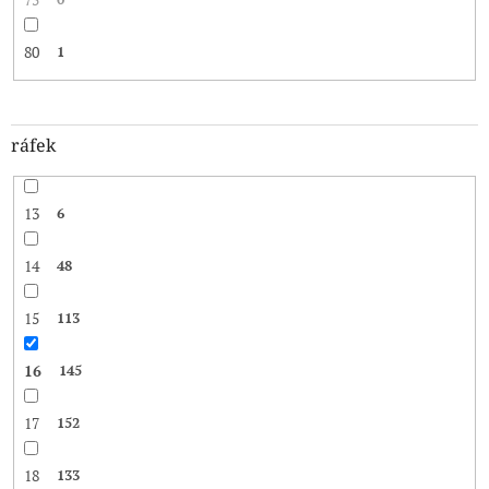
80
1
ráfek
13
6
14
48
15
113
16
145
17
152
18
133