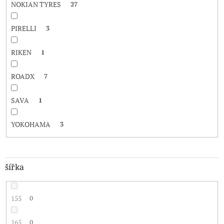
NOKIAN TYRES
27
PIRELLI
3
RIKEN
1
ROADX
7
SAVA
1
YOKOHAMA
3
šířka
155
0
165
0