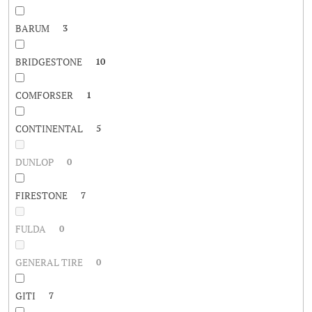
BARUM
3
BRIDGESTONE
10
COMFORSER
1
CONTINENTAL
5
DUNLOP
0
FIRESTONE
7
FULDA
0
GENERAL TIRE
0
GITI
7