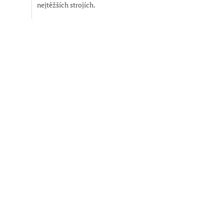
nejtěžších strojích.