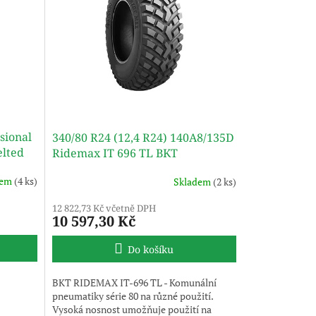
sional
340/80 R24 (12,4 R24) 140A8/135D
elted
Ridemax IT 696 TL BKT
dem
(4 ks)
Skladem
(2 ks)
12 822,73 Kč včetně DPH
10 597,30 Kč
Do košíku
BKT RIDEMAX IT-696 TL - Komunální
pneumatiky série 80 na různé použití.
Vysoká nosnost umožňuje použití na