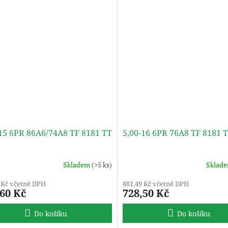
-15 6PR 86A6/74A8 TF 8181 TT
5,00-16 6PR 76A8 TF 8181 
Skladem
(>5 ks)
Sklad
 Kč včetně DPH
881,49 Kč včetně DPH
,60 Kč
728,50 Kč
Do košíku
Do košíku