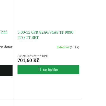
F222
5,00-15 6PR 82A6/74A8 TF 9090
(T7) TT BKT
Na dotaz
Skladem
(>5 ks)
848,94 Kč včetně DPH
701,60 Kč
Do košíku