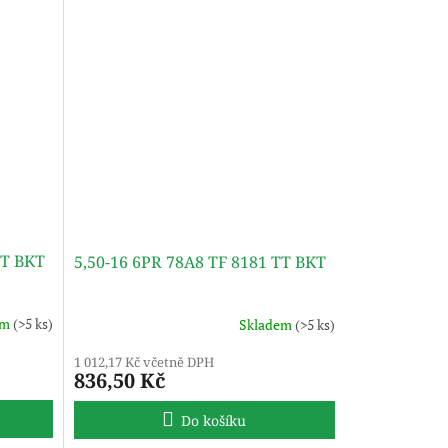
TT BKT
5,50-16 6PR 78A8 TF 8181 TT BKT
em
(>5 ks)
Skladem
(>5 ks)
1 012,17 Kč včetně DPH
836,50 Kč
Do košíku