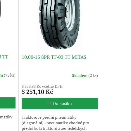
0 TT
10,00-16 8PR TF-03 TT MITAS
em
(>5 ks)
Skladem
(2 ks)
6 353,83 Kč včetně DPH
5 251,10 Kč
Do košíku
umatiky
Traktorové přední pneumatiky
(diagonální) - pneumatiky vhodné pro
přední kola traktorů a zemědělských