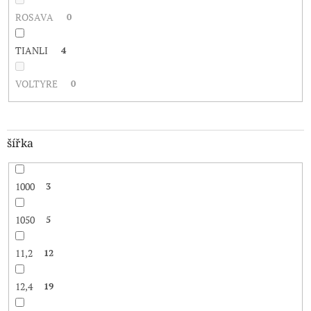
ROSAVA
0
TIANLI
4
VOLTYRE
0
šířka
1000
3
1050
5
11,2
12
12,4
19