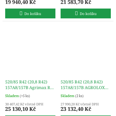
19 940,40 Kč
21 583,70 Kč
Do košíku
Do košíku
520/85 R42 (20,8 R42)
520/85 R42 (20,8 R42)
157A8/157B Agrimax RT
157A8/157B AGROLOX
855 TL BKT
TL ÖZKA
Skladem
(>5 ks)
Skladem
(2 ks)
30 407,42 Kč včetně DPH
27 990,20 Kč včetně DPH
25 130,10 Kč
23 132,40 Kč