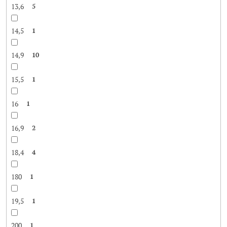
13,6
5
14,5
1
14,9
10
15,5
1
16
1
16,9
2
18,4
4
180
1
19,5
1
200
1