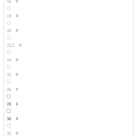
16
0
18
0
20
0
22,5
0
24
0
25
0
26
0
28
1
30
2
32
0