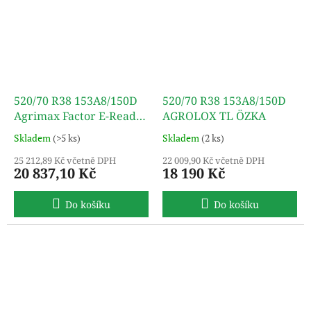
520/70 R38 153A8/150D
520/70 R38 153A8/150D
Agrimax Factor E-Ready
AGROLOX TL ÖZKA
TL BKT
Skladem
(>5 ks)
Skladem
(2 ks)
25 212,89 Kč včetně DPH
22 009,90 Kč včetně DPH
20 837,10 Kč
18 190 Kč
Do košíku
Do košíku