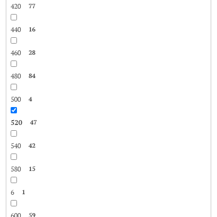
420
77
440
16
460
28
480
84
500
4
520
47
540
42
580
15
6
1
600
59