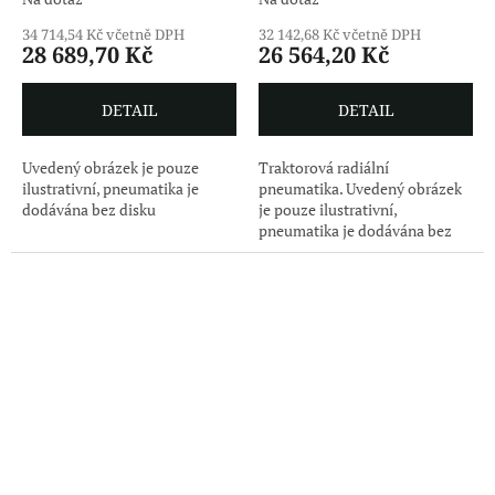
34 714,54 Kč včetně DPH
32 142,68 Kč včetně DPH
28 689,70 Kč
26 564,20 Kč
DETAIL
DETAIL
Uvedený obrázek je pouze
Traktorová radiální
ilustrativní, pneumatika je
pneumatika. Uvedený obrázek
dodávána bez disku
je pouze ilustrativní,
pneumatika je dodávána bez
disku.