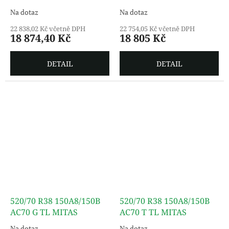
Na dotaz
Na dotaz
22 838,02 Kč včetně DPH
22 754,05 Kč včetně DPH
18 874,40 Kč
18 805 Kč
DETAIL
DETAIL
520/70 R38 150A8/150B
520/70 R38 150A8/150B
AC70 G TL MITAS
AC70 T TL MITAS
Na dotaz
Na dotaz