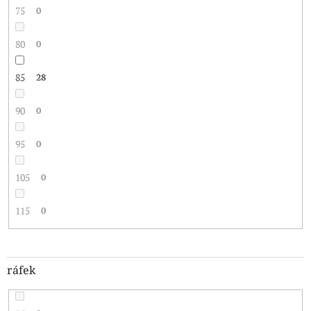
75
0
80
0
85
28
90
0
95
0
105
0
115
0
ráfek