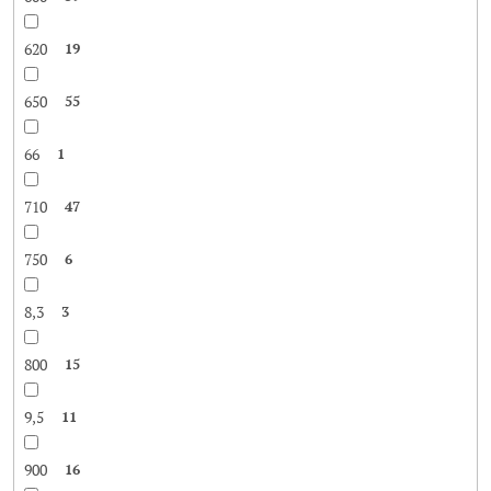
620
19
650
55
66
1
710
47
750
6
8,3
3
800
15
9,5
11
900
16