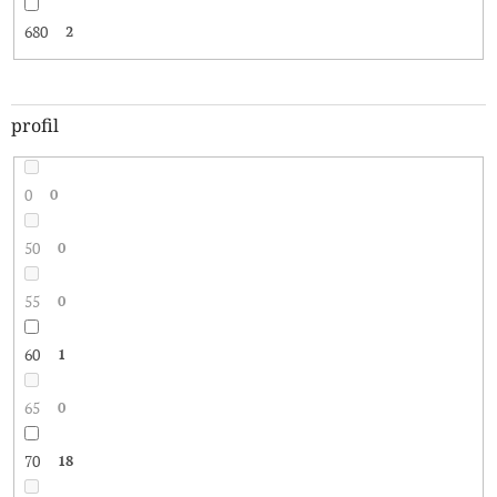
680
2
profil
0
0
50
0
55
0
60
1
65
0
70
18