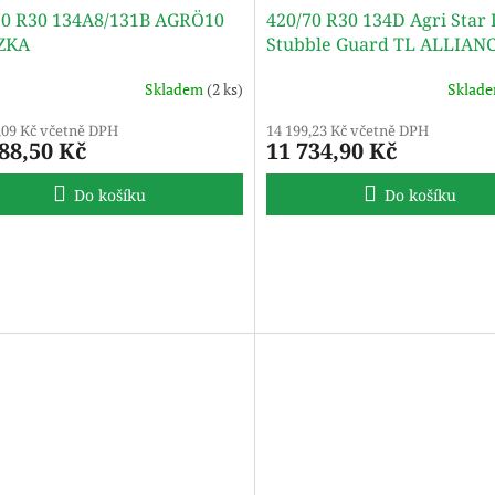
70 R30 134A8/131B AGRÖ10
420/70 R30 134D Agri Star 
ZKA
Stubble Guard TL ALLIAN
Skladem
(2 ks)
Sklad
,09 Kč včetně DPH
14 199,23 Kč včetně DPH
88,50 Kč
11 734,90 Kč
Do košíku
Do košíku