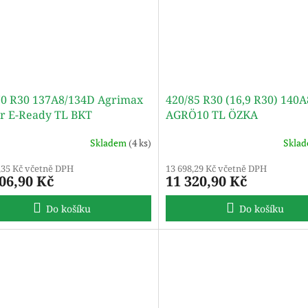
70 R30 137A8/134D Agrimax
420/85 R30 (16,9 R30) 140
or E-Ready TL BKT
AGRÖ10 TL ÖZKA
Skladem
(4 ks)
Skla
,35 Kč včetně DPH
13 698,29 Kč včetně DPH
06,90 Kč
11 320,90 Kč
Do košíku
Do košíku