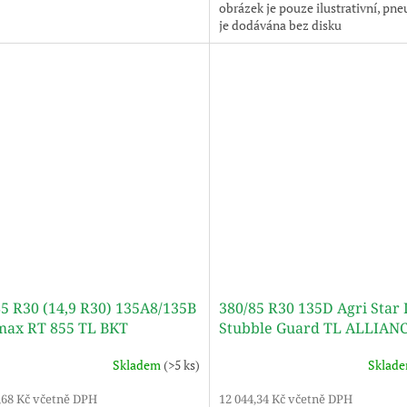
obrázek je pouze ilustrativní, pn
je dodávána bez disku
5 R30 (14,9 R30) 135A8/135B
380/85 R30 135D Agri Star 
max RT 855 TL BKT
Stubble Guard TL ALLIAN
Skladem
(>5 ks)
Sklad
,68 Kč včetně DPH
12 044,34 Kč včetně DPH