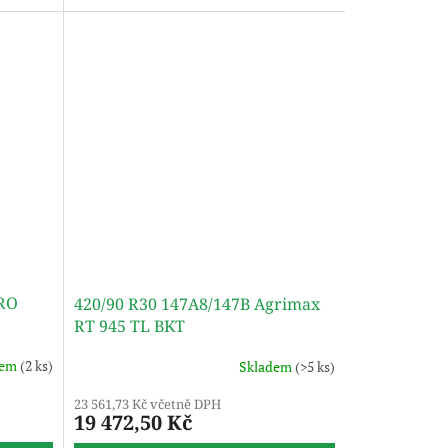
GRO
420/90 R30 147A8/147B Agrimax
RT 945 TL BKT
dem
(2 ks)
Skladem
(>5 ks)
23 561,73 Kč včetně DPH
19 472,50 Kč