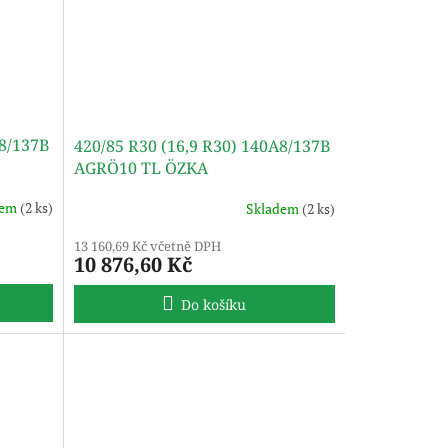
A8/137B
420/85 R30 (16,9 R30) 140A8/137B
AGRÖ10 TL ÖZKA
dem
(2 ks)
Skladem
(2 ks)
13 160,69 Kč včetně DPH
10 876,60 Kč
Do košíku