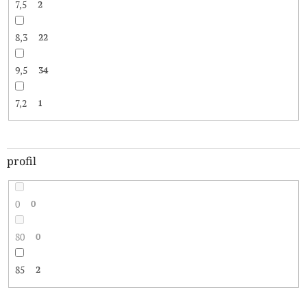
7,5
2
8,3
22
9,5
34
7,2
1
profil
0
0
80
0
85
2