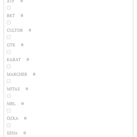
ATF
0
BKT
0
CULTOR
0
GTK
0
KABAT
0
MARCHER
0
MITAS
0
MRL
0
ÖZKA
0
SEHA
0