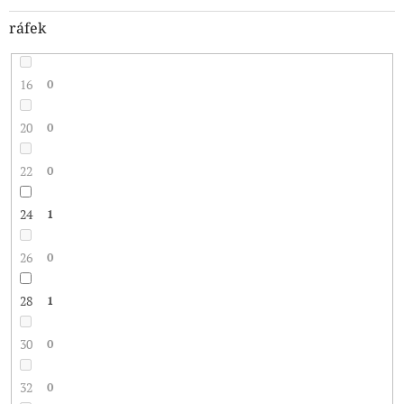
ráfek
16
0
20
0
22
0
24
1
26
0
28
1
30
0
32
0