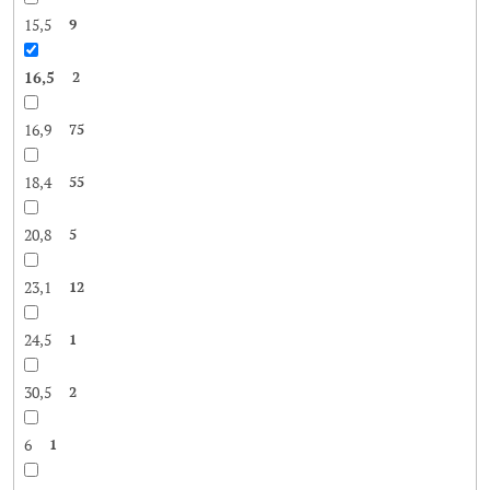
15,5
9
16,5
2
16,9
75
18,4
55
20,8
5
23,1
12
24,5
1
30,5
2
6
1