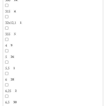
315
4
32x12,1
1
355
5
4
9
5
26
5,5
1
6
28
6,25
2
6,5
30