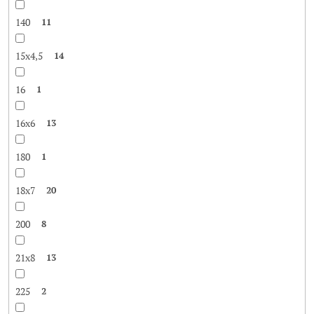
140
11
15x4,5
14
16
1
16x6
13
180
1
18x7
20
200
8
21x8
13
225
2