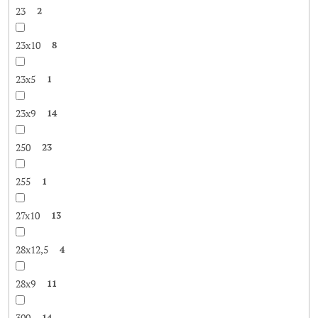
23
2
23x10
8
23x5
1
23x9
14
250
23
255
1
27x10
13
28x12,5
4
28x9
11
300
14