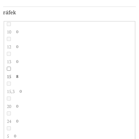
ráfek
10
0
12
0
13
0
15
8
15,3
0
20
0
24
0
5
0