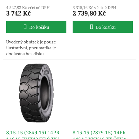
4 527,82 Kč včetně DPH
3 315,16 Kč včetně DPH
3 742 Kč
2 739,80 Kč
Do košíku
Do košíku
Uvedený obrázek je pouze
ilustrativní, pneumatika je
dodávána bez disku
8,15-15 (28x9-15) 14PR
8,15-15 (28x9-15) 14PR