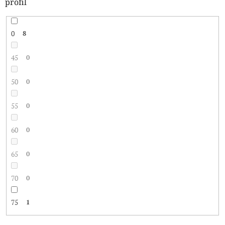
profil
0
8
45
0
50
0
55
0
60
0
65
0
70
0
75
1