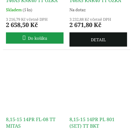
146A5 KNK40 TT ÖZKA
146A5 KNK40 TT ÖZKA
Skladem
(5 ks)
Na dotaz
3 216,79 Kč včetně DPH
3 232,88 Kč včetně DPH
2 658,50 Kč
2 671,80 Kč
Do košíku
DETAIL
8,15-15 14PR FL-08 TT
8,15-15 14PR PL 801
MITAS
(SET) TT BKT