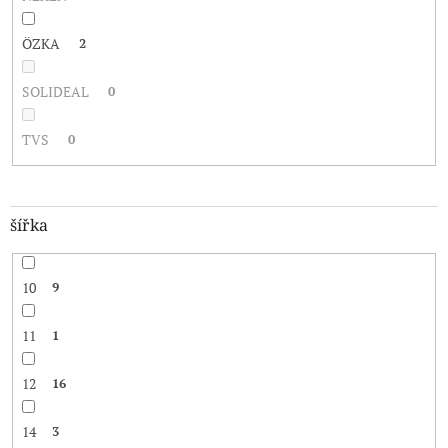
ÖZKA
2
SOLIDEAL
0
TVS
0
šířka
10
9
11
1
12
16
14
3