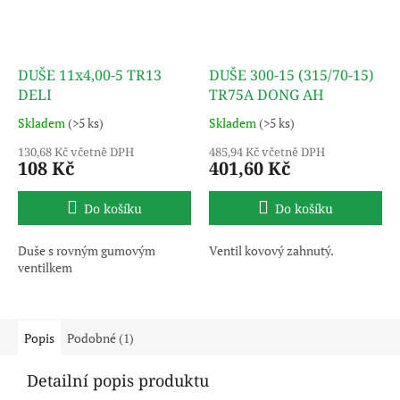
DUŠE 11x4,00-5 TR13
DUŠE 300-15 (315/70-15)
DELI
TR75A DONG AH
Skladem
(>5 ks)
Skladem
(>5 ks)
130,68 Kč včetně DPH
485,94 Kč včetně DPH
108 Kč
401,60 Kč
Do košíku
Do košíku
Duše s rovným gumovým
Ventil kovový zahnutý.
ventilkem
Popis
Podobné (1)
Detailní popis produktu