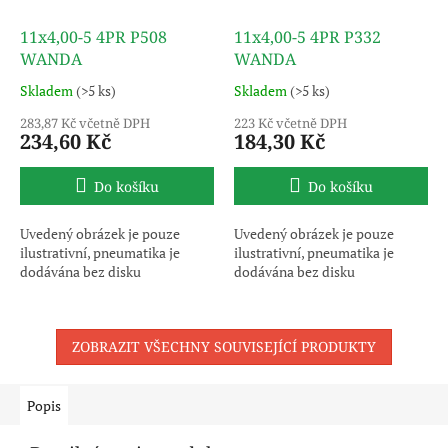
11x4,00-5 4PR P508
11x4,00-5 4PR P332
WANDA
WANDA
Skladem
(>5 ks)
Skladem
(>5 ks)
283,87 Kč včetně DPH
223 Kč včetně DPH
234,60 Kč
184,30 Kč
Do košíku
Do košíku
Uvedený obrázek je pouze
Uvedený obrázek je pouze
ilustrativní, pneumatika je
ilustrativní, pneumatika je
dodávána bez disku
dodávána bez disku
ZOBRAZIT VŠECHNY SOUVISEJÍCÍ PRODUKTY
Popis