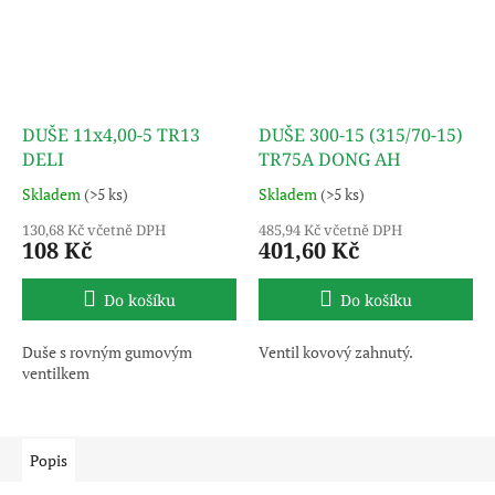
DUŠE 11x4,00-5 TR13
DUŠE 300-15 (315/70-15)
DELI
TR75A DONG AH
Skladem
(>5 ks)
Skladem
(>5 ks)
130,68 Kč včetně DPH
485,94 Kč včetně DPH
108 Kč
401,60 Kč
Do košíku
Do košíku
Duše s rovným gumovým
Ventil kovový zahnutý.
ventilkem
Popis