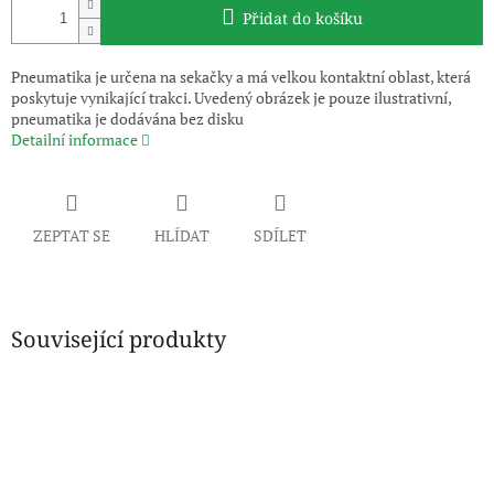
Přidat do košíku
Pneumatika je určena na sekačky a má velkou kontaktní oblast, která
poskytuje vynikající trakci. Uvedený obrázek je pouze ilustrativní,
pneumatika je dodávána bez disku
Detailní informace
ZEPTAT SE
HLÍDAT
SDÍLET
Související produkty