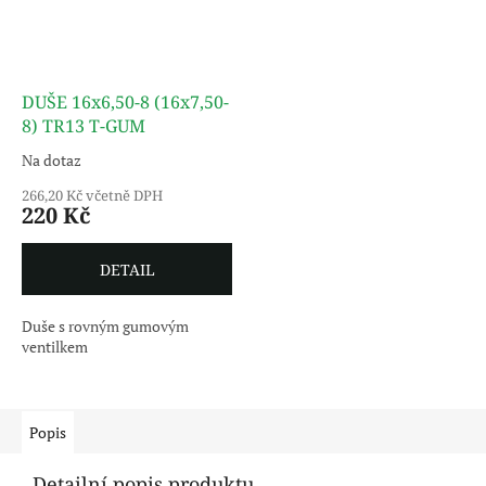
DUŠE 16x6,50-8 (16x7,50-
8) TR13 T-GUM
Na dotaz
266,20 Kč včetně DPH
220 Kč
DETAIL
Duše s rovným gumovým
ventilkem
Popis
Detailní popis produktu