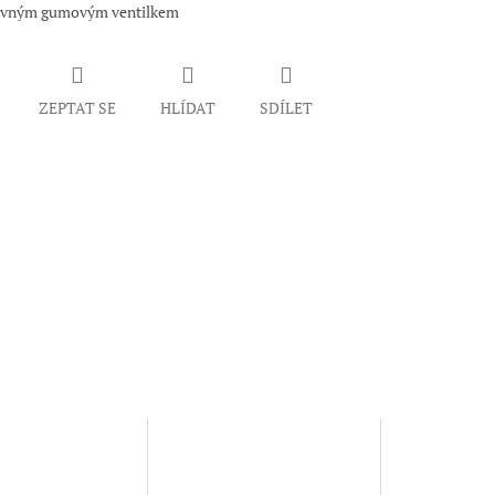
ovným gumovým ventilkem
ZEPTAT SE
HLÍDAT
SDÍLET