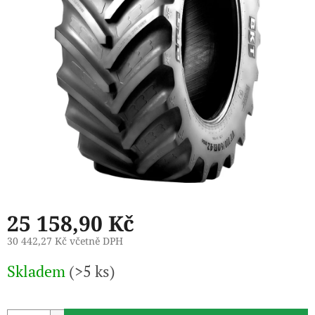
25 158,90 Kč
30 442,27 Kč včetně DPH
Měrná
Skladem
(>5 ks)
cena: