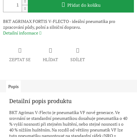
Přidat do košíku
BKT AGRIMAX FORTIS V-FLECTO - ideální pneumatika pro
zpracování půdy, polní a silniční dopravu.
Detailní informace
ZEPTAT SE
HLÍDAT
SDÍLET
Popis
Detailní popis produktu
BKT Agrimax V-Flecto je pneumatika VF nové generace. Ve
srovnání se standardní pneumatikou dosahuje pneumatika o 40
% vyšší nosnosti při stejném huštění, nebo stejné nosnosti s o
40 % nižším huštěním. Na rozdíl od většiny pneumatik VF lze
tuto pneumatiku namontovat na standardní ráfek (NRO =