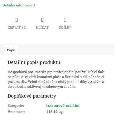
Detailní informace
ZEPTAT SE
HLÍDAT
SDÍLET
Popis
Detailní popis produktu
Hospodárná pneumatika pro profesionální použití. Nízký tlak
na půdu díky větší kontaktní ploše a flexibilní radiální bočnici
pneumatiky. Velmi silný záběr a nízký prokluz díky vysokým a
do oblouku zakřiveným záběrovým zubům.
Doplňkové parametry
Kategorie
:
traktorové radiální
Hmotnost
:
116.19 kg