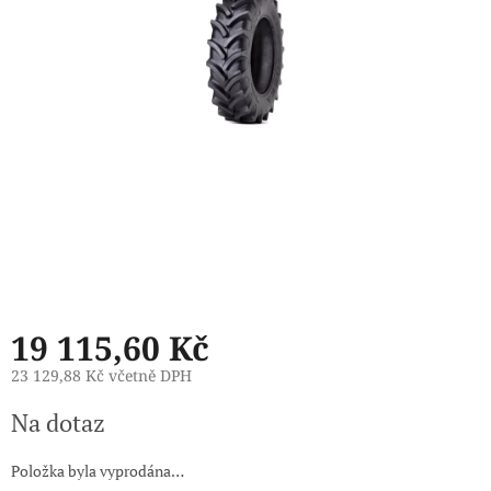
19 115,60 Kč
23 129,88 Kč včetně DPH
Měrná
Na dotaz
cena:
Položka byla vyprodána…