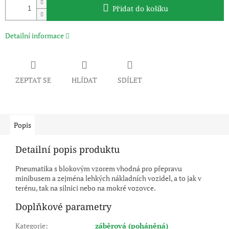
Přidat do košíku
Detailní informace
ZEPTAT SE
HLÍDAT
SDÍLET
Popis
Detailní popis produktu
Pneumatika s blokovým vzorem vhodná pro přepravu
minibusem a zejména lehkých nákladních vozidel, a to jak v
terénu, tak na silnici nebo na mokré vozovce.
Doplňkové parametry
Kategorie
:
záběrová (poháněná)