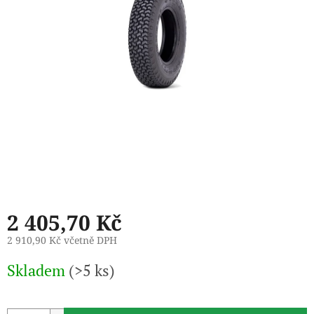
2 405,70 Kč
2 910,90 Kč včetně DPH
Měrná
Skladem
(>5 ks)
cena: