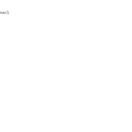
nací)