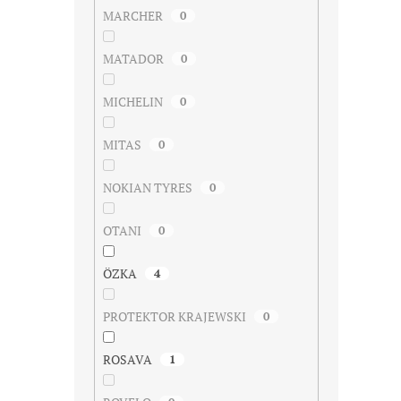
MARCHER
0
MATADOR
0
MICHELIN
0
MITAS
0
NOKIAN TYRES
0
OTANI
0
ÖZKA
4
PROTEKTOR KRAJEWSKI
0
ROSAVA
1