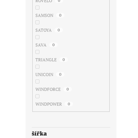
ROVELO
0
SAMSON
0
SATOYA
0
SAVA
0
TRIANGLE
0
UNICOIN
0
WINDFORCE
0
WINDPOWER
0
šířka