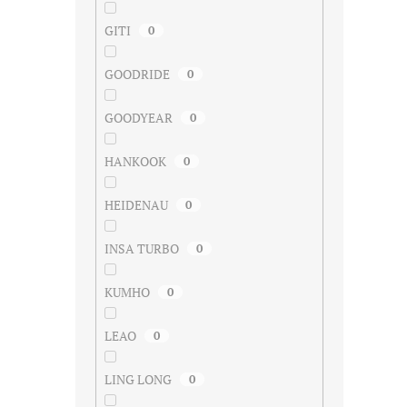
GITI
0
GOODRIDE
0
GOODYEAR
0
HANKOOK
0
HEIDENAU
0
INSA TURBO
0
KUMHO
0
LEAO
0
LING LONG
0