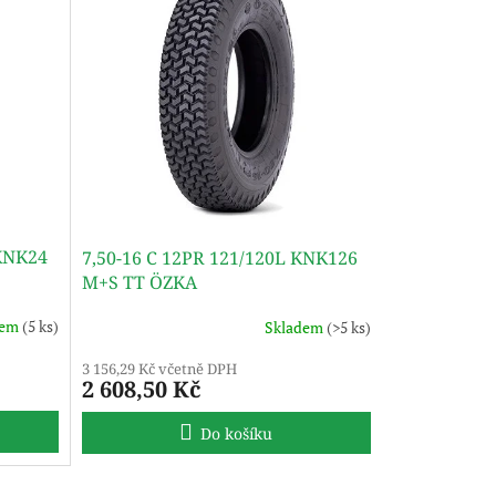
 KNK24
7,50-16 C 12PR 121/120L KNK126
M+S TT ÖZKA
dem
(5 ks)
Skladem
(>5 ks)
3 156,29 Kč včetně DPH
2 608,50 Kč
Do košíku