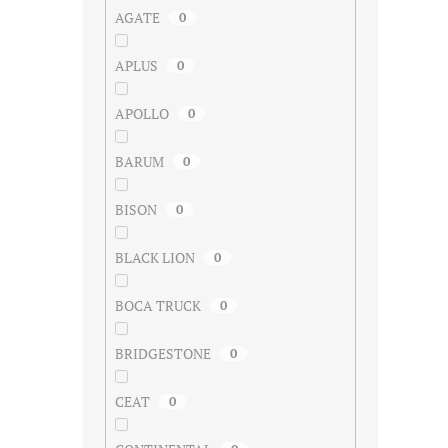
AGATE
0
APLUS
0
APOLLO
0
BARUM
0
BISON
0
BLACK LION
0
BOCA TRUCK
0
BRIDGESTONE
0
CEAT
0