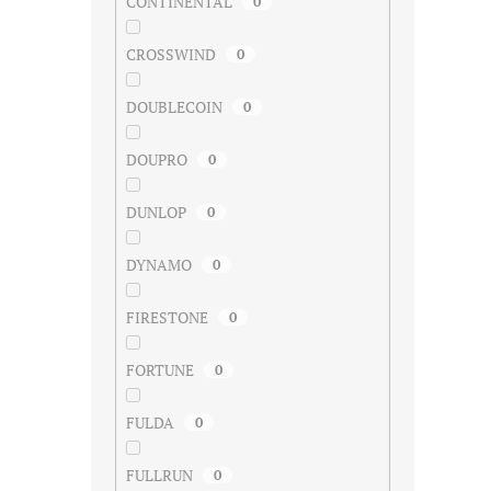
CONTINENTAL
0
CROSSWIND
0
DOUBLECOIN
0
DOUPRO
0
DUNLOP
0
DYNAMO
0
FIRESTONE
0
FORTUNE
0
FULDA
0
FULLRUN
0