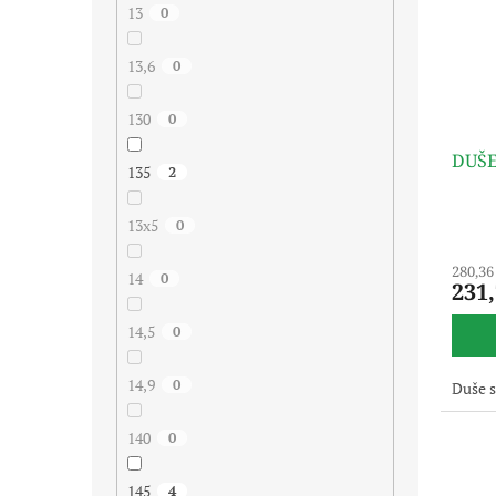
13
0
13,6
0
130
0
DUŠE
135
2
13x5
0
280,36
14
0
231
14,5
0
14,9
0
Duše 
140
0
145
4