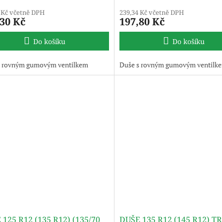
 Kč včetně DPH
239,34 Kč včetně DPH
,30 Kč
197,80 Kč
Do košíku
Do košíku
s rovným gumovým ventilkem
Duše s rovným gumovým ventilk
 125 R12 (135 R12) (135/70
DUŠE 135 R12 (145 R12) T