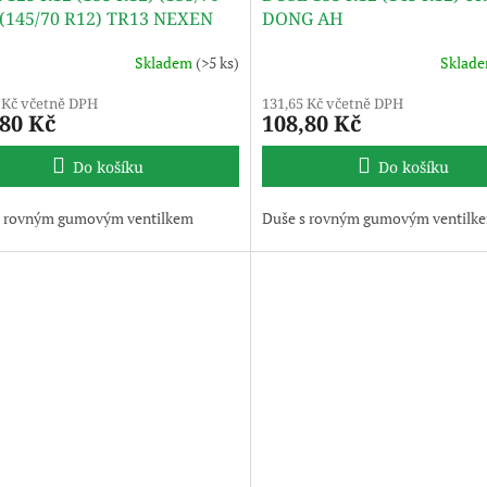
 (145/70 R12) TR13 NEXEN
DONG AH
Skladem
(>5 ks)
Sklad
 Kč včetně DPH
131,65 Kč včetně DPH
,80 Kč
108,80 Kč
Do košíku
Do košíku
s rovným gumovým ventilkem
Duše s rovným gumovým ventilk