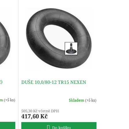
2)
DUŠE 10,0/80-12 TR15 NEXEN
em
(>5 ks)
Skladem
(>5 ks)
505,30 Kč včetně DPH
417,60 Kč
Do košíku