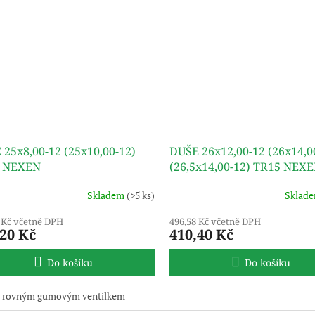
 25x8,00-12 (25x10,00-12)
DUŠE 26x12,00-12 (26x14,0
 NEXEN
(26,5x14,00-12) TR15 NEX
Skladem
(>5 ks)
Sklad
 Kč včetně DPH
496,58 Kč včetně DPH
,20 Kč
410,40 Kč
Do košíku
Do košíku
s rovným gumovým ventilkem