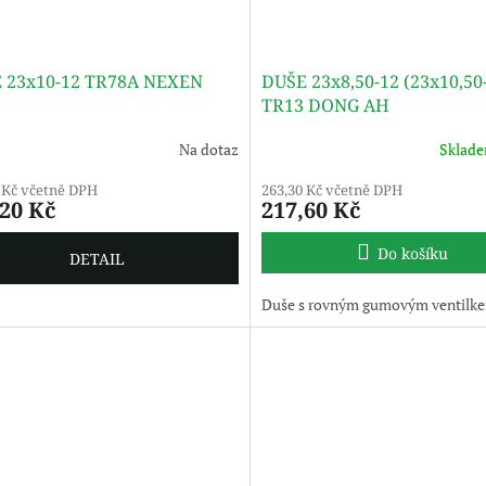
 23x10-12 TR78A NEXEN
DUŠE 23x8,50-12 (23x10,50
TR13 DONG AH
Na dotaz
Sklad
 Kč včetně DPH
263,30 Kč včetně DPH
,20 Kč
217,60 Kč
Do košíku
DETAIL
Duše s rovným gumovým ventilk