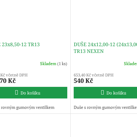
 23x8,50-12 TR13
DUŠE 24x12,00-12 (24x13,0
TR13 NEXEN
Skladem
(1 ks)
Sklad
 Kč včetně DPH
653,40 Kč včetně DPH
,70 Kč
540 Kč
Do košíku
Do košíku
s rovným gumovým ventilkem
Duše s rovným gumovým ventilk