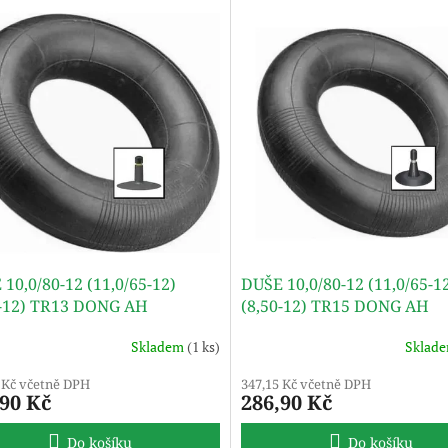
10,0/80-12 (11,0/65-12)
DUŠE 10,0/80-12 (11,0/65-1
0-12) TR13 DONG AH
(8,50-12) TR15 DONG AH
Skladem
(1 ks)
Sklad
 Kč včetně DPH
347,15 Kč včetně DPH
,90 Kč
286,90 Kč
Do košíku
Do košíku