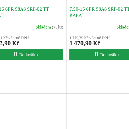
-16 6PR 98A8 SRF-02 TT
7,50-16 6PR 98A8 SRF-02 T
AT
KABAT
Skladem
(>5 ks)
Sklad
41 Kč včetně DPH
1 779,79 Kč včetně DPH
2,90 Kč
1 470,90 Kč
Do košíku
Do košíku