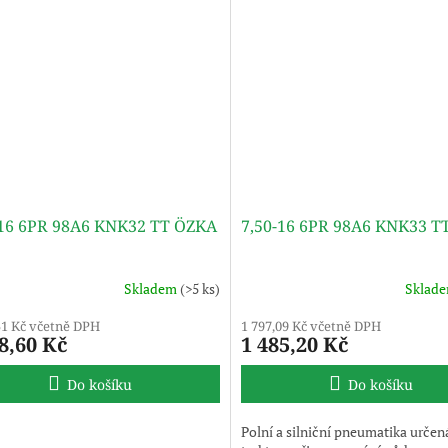
-16 6PR 98A6 KNK32 TT ÖZKA
7,50-16 6PR 98A6 KNK33 T
Skladem
(>5 ks)
Sklad
51 Kč včetně DPH
1 797,09 Kč včetně DPH
8,60 Kč
1 485,20 Kč
Do košíku
Do košíku
Polní a silniční pneumatika určen