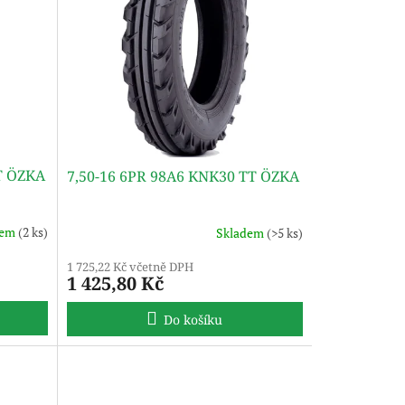
T ÖZKA
7,50-16 6PR 98A6 KNK30 TT ÖZKA
dem
(2 ks)
Skladem
(>5 ks)
1 725,22 Kč včetně DPH
1 425,80 Kč
Do košíku