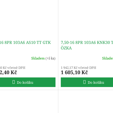
-16 8PR 103A6 AS10 TT GTK
7,50-16 8PR 103A6 KNK30 
ÖZKA
Skladem
(>5 ks)
Sklad
60 Kč včetně DPH
1 942,17 Kč včetně DPH
2,40 Kč
1 605,10 Kč
Do košíku
Do košíku