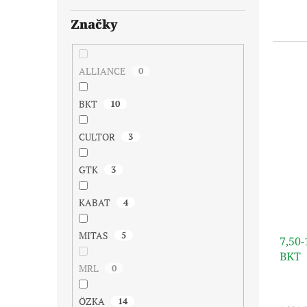
Značky
ALLIANCE
0
BKT
10
CULTOR
3
GTK
3
KABAT
4
MITAS
5
7,50
BKT
MRL
0
ÖZKA
14