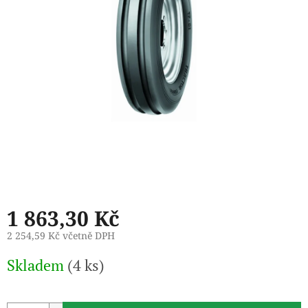
1 863,30 Kč
2 254,59 Kč včetně DPH
Měrná
Skladem
(4 ks)
cena: