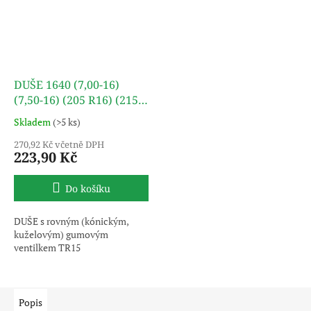
DUŠE 1640 (7,00-16)
(7,50-16) (205 R16) (215
R16) TR15
Skladem
(>5 ks)
270,92 Kč včetně DPH
223,90 Kč
Do košíku
DUŠE s rovným (kónickým,
kuželovým) gumovým
ventilkem TR15
Popis