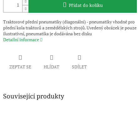
Přidat do košíku
Traktorové přední pneumatiky (diagonální) - pneumatiky vhodné pro
přední kola traktorů a zemědělských strojů. Uvedený obrázek je pouze
ilustrativní, pneumatika je dodávána bez disku
Detailní informace
ZEPTAT SE
HLÍDAT
SDÍLET
Související produkty